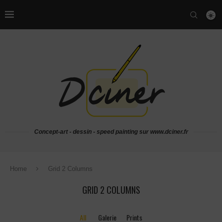
Concept-art - dessin - speed painting sur www.dciner.fr
Home
Grid 2 Columns
GRID 2 COLUMNS
All
Galerie
Prints