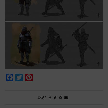
Facebook
Twitter
Pinterest
SHARE