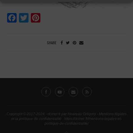
Facebook
Twitter
Pinterest
SHARE
Copyright © 2017-2024 - dciner.fr par Hoareau Grégory - Mentions légales
et la politique de confidentialité : https://dciner.fr/mentions-legales-et-
politique-de-confidentialite/