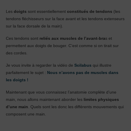
Les
doigts
sont essentiellement
constitués de tendons
(les
tendons fléchisseurs sur la face avant et les tendons extenseurs
sur la face dorsale de la main).
Ces tendons sont
reliés aux muscles de l’avant-bra
s et
permettent aux doigts de bouger. C’est comme si on tirait sur
des cordes.
Je vous invite à regarder la vidéo de
Scilabus
qui illustre
parfaitement le sujet :
Nous n’avons pas de muscles dans
les doigts !
Maintenant que vous connaissez l’anatomie complète d’une
main, nous allons maintenant aborder les
limites physiques
d’une main
. Quels sont les donc les différents mouvements qui
composent une main.