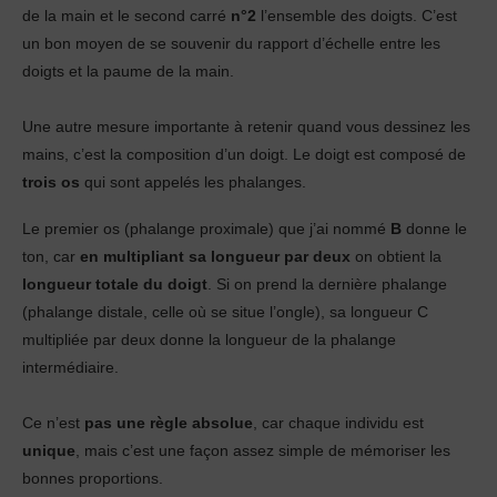
de la main et le second carré
n°2
l’ensemble des doigts. C’est
un bon moyen de se souvenir du rapport d’échelle entre les
doigts et la paume de la main.
Une autre mesure importante à retenir quand vous dessinez les
mains, c’est la composition d’un doigt. Le doigt est composé de
trois os
qui sont appelés les phalanges.
Le premier os (phalange proximale) que j’ai nommé
B
donne le
ton, car
en multipliant sa longueur par deux
on obtient la
longueur totale du doigt
. Si on prend la dernière phalange
(phalange distale, celle où se situe l’ongle), sa longueur C
multipliée par deux donne la longueur de la phalange
intermédiaire.
Ce n’est
pas une règle absolue
, car chaque individu est
unique
, mais c’est une façon assez simple de mémoriser les
bonnes proportions.