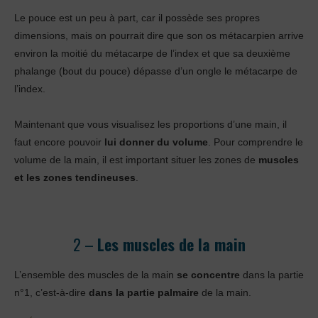
Le pouce est un peu à part, car il possède ses propres
dimensions, mais on pourrait dire que son os métacarpien arrive
environ la moitié du métacarpe de l’index et que sa deuxième
phalange (bout du pouce) dépasse d’un ongle le métacarpe de
l’index.
Maintenant que vous visualisez les proportions d’une main, il
faut encore pouvoir
lui donner du volume
. Pour comprendre le
volume de la main, il est important situer les zones de
muscles
et les zones tendineuses
.
2 –
Les muscles de la main
L’ensemble des muscles de la main
se concentre
dans la partie
n°1, c’est-à-dire
dans la partie palmaire
de la main.