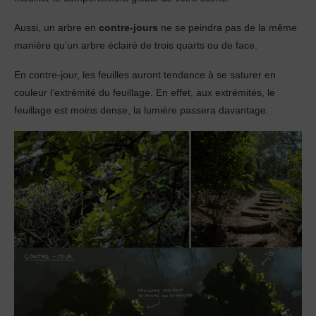
Aussi, un arbre en
contre-jours
ne se peindra pas de la même
manière qu’un arbre éclairé de trois quarts ou de face.
En contre-jour, les feuilles auront tendance à se saturer en
couleur l’extrémité du feuillage. En effet, aux extrémités, le
feuillage est moins dense, la lumière passera davantage.