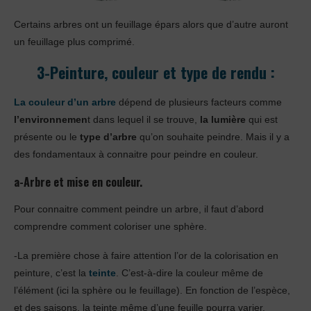
Certains arbres ont un feuillage épars alors que d’autre auront
un feuillage plus comprimé.
3-Peinture, couleur et type de rendu :
La couleur d’un arbre
dépend de plusieurs facteurs comme
l’environnemen
t dans lequel il se trouve,
la lumière
qui est
présente ou le
type d’arbre
qu’on souhaite peindre. Mais il y a
des fondamentaux à connaitre pour peindre en couleur.
a-Arbre et mise en couleur.
Pour connaitre comment peindre un arbre, il faut d’abord
comprendre comment coloriser une sphère.
-La première chose à faire attention l’or de la colorisation en
peinture, c’est la
teinte
. C’est-à-dire la couleur même de
l’élément (ici la sphère ou le feuillage). En fonction de l’espèce,
et des saisons, la teinte même d’une feuille pourra varier.