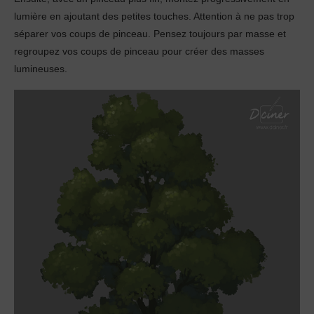
lumière en ajoutant des petites touches. Attention à ne pas trop
séparer vos coups de pinceau. Pensez toujours par masse et
regroupez vos coups de pinceau pour créer des masses
lumineuses.