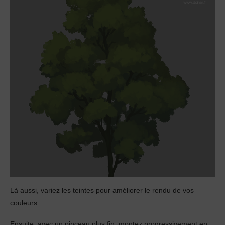
Là aussi, variez les teintes pour améliorer le rendu de vos
couleurs.
Ensuite, avec un pinceau plus fin, montez progressivement en