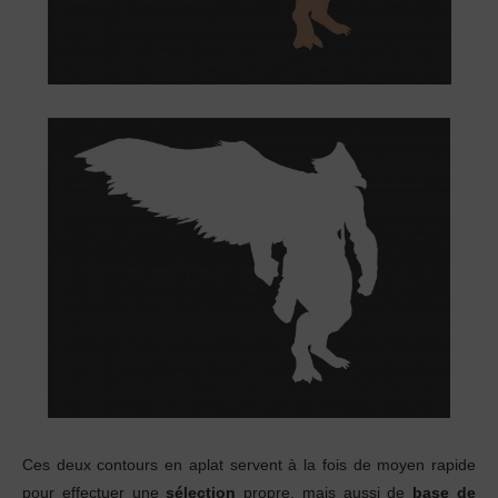
Ces deux contours en aplat servent à la fois de moyen rapide
pour effectuer une
sélection
propre, mais aussi de
base de