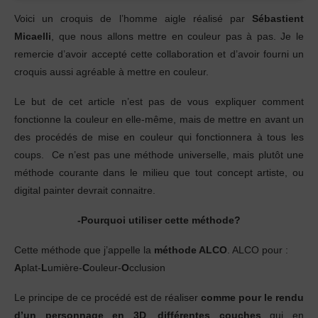
Voici un croquis de l’homme aigle réalisé par
Sébastient
Micaelli
, que nous allons mettre en couleur pas à pas. Je le
remercie d’avoir accepté cette collaboration et d’avoir fourni un
croquis aussi agréable à mettre en couleur.
Le but de cet article n’est pas de vous expliquer comment
fonctionne la couleur en elle-même, mais de mettre en avant un
des procédés de mise en couleur qui fonctionnera à tous les
coups. Ce n’est pas une méthode universelle, mais plutôt une
méthode courante dans le milieu que tout concept artiste, ou
digital painter devrait connaitre.
-Pourquoi utiliser cette méthode?
Cette méthode que j’appelle la
méthode ALCO
. ALCO pour :
A
plat-
L
umière-
C
ouleur-
O
cclusion
Le principe de ce procédé est de réaliser
comme pour le rendu
d’un personnage en 3D
,
différentes couches
qui en