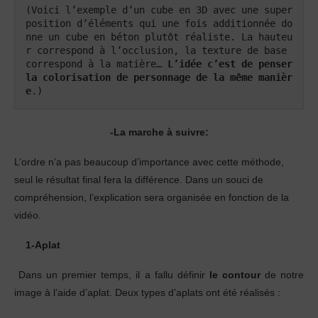
(Voici l’exemple d’un cube en 3D avec une super
position d’éléments qui une fois additionnée do
nne un cube en béton plutôt réaliste. La hauteu
r correspond à l’occlusion, la texture de base 
correspond à la matière… 
L’idée c’est de penser 
la colorisation de personnage de la même manièr
e
.)
-La marche à suivre:
L’ordre n’a pas beaucoup d’importance avec cette méthode,
seul le résultat final fera la différence. Dans un souci de
compréhension, l’explication sera organisée en fonction de la
vidéo.
1-Aplat
Dans un premier temps, il a fallu définir
le contour
de notre
image à l’aide d’aplat. Deux types d’aplats ont été réalisés :