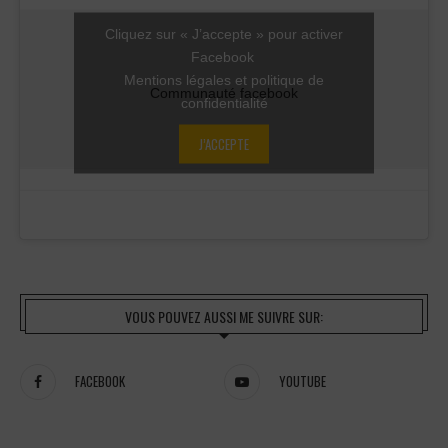
Cliquez sur « J’accepte » pour activer
Facebook
Mentions légales et politique de
Communauté facebook
confidentialité
J’ACCEPTE
VOUS POUVEZ AUSSI ME SUIVRE SUR:
FACEBOOK
YOUTUBE