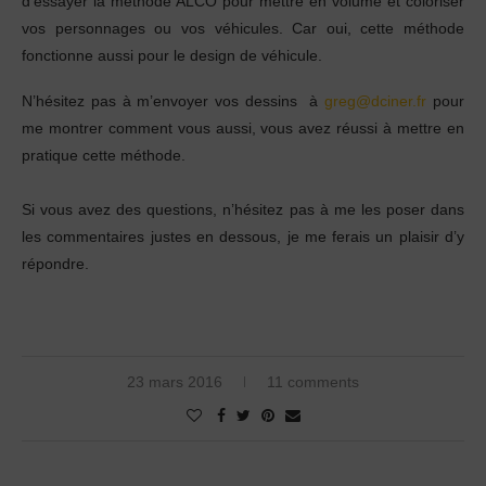
d’essayer la méthode ALCO pour mettre en volume et coloriser
vos personnages ou vos véhicules. Car oui, cette méthode
fonctionne aussi pour le design de véhicule.
N’hésitez pas à m’envoyer vos dessins à
greg@dciner.fr
pour
me montrer comment vous aussi, vous avez réussi à mettre en
pratique cette méthode.
Si vous avez des questions, n’hésitez pas à me les poser dans
les commentaires justes en dessous, je me ferais un plaisir d’y
répondre.
23 mars 2016
11 comments