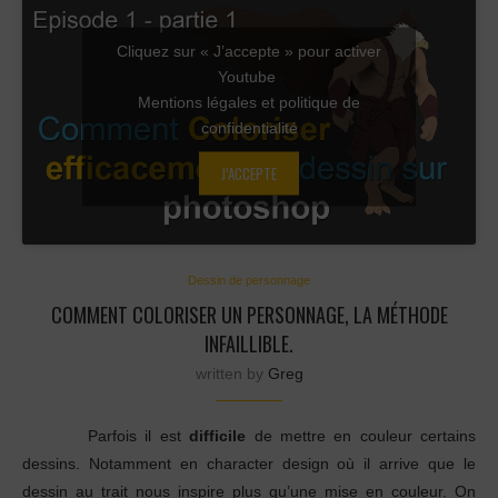
Cliquez sur « J’accepte » pour activer
Youtube
Mentions légales et politique de
confidentialité
J’ACCEPTE
Dessin de personnage
COMMENT COLORISER UN PERSONNAGE, LA MÉTHODE
INFAILLIBLE.
written by
Greg
Parfois il est
difficile
de mettre en couleur certains
dessins. Notamment en character design où il arrive que le
dessin au trait nous inspire plus qu’une mise en couleur. On