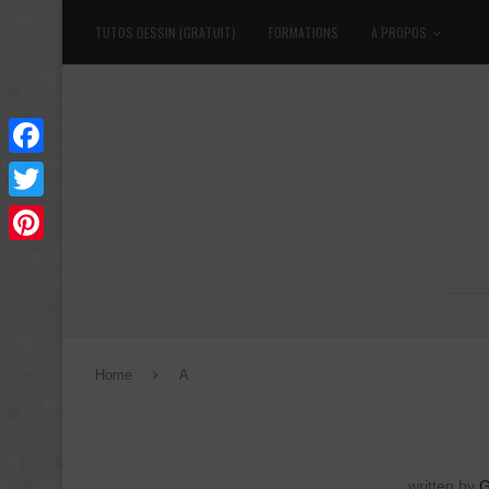
TUTOS DESSIN (GRATUIT)
FORMATIONS
A PROPOS
Facebook
Twitter
Pinterest
Home
A
written by
G