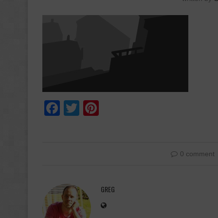
Facebook
Twitter
Pinterest
0 comment
GREG