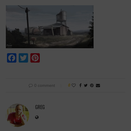
Facebook
Twitter
Pinterest
0 comment
0
GREG