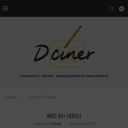
Concept-art - dessin - speed painting sur www.dciner.fr
Home
Avec AO+ cercle
AVEC AO+ CERCLE
written by
Greg
20 mars 2016