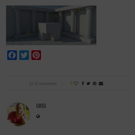
Facebook
Twitter
Pinterest
0 comment
0
GREG