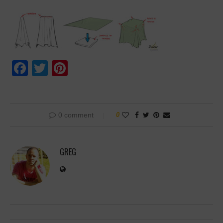
Facebook
Twitter
Pinterest
0 comment
0
GREG