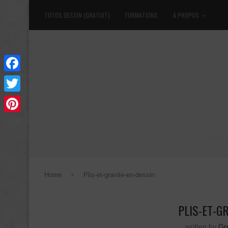
TUTOS DESSIN (GRATUIT)
FORMATIONS
A PROPOS
Facebook
Twitter
Pinterest
Home
Plis-et-gravite-en-dessin
PLIS-ET-G
written by
Gr