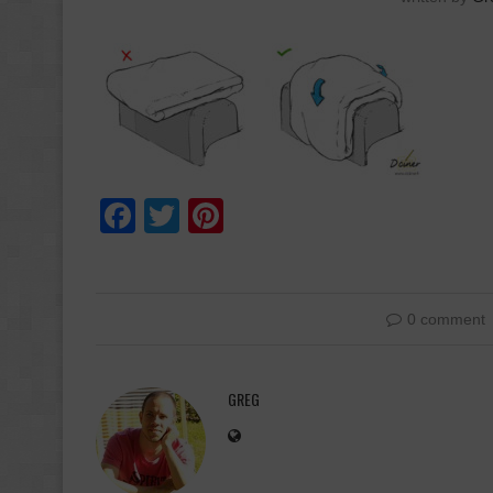
Facebook
Twitter
Pinterest
0 comment
GREG