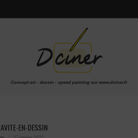
Concept-art - dessin - speed painting sur www.dciner.fr
RAVITE-EN-DESSIN
eg
27 janvier 2022