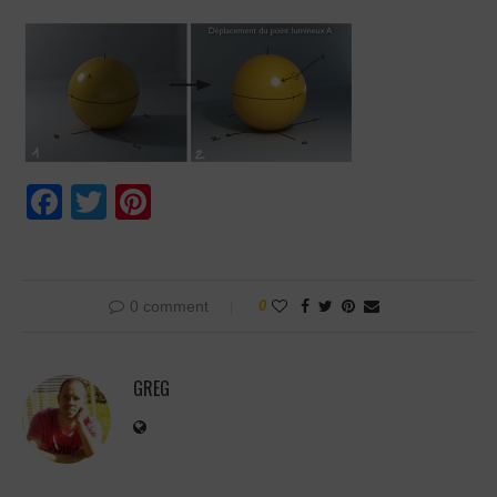
Facebook
Twitter
Pinterest
0 comment
0
GREG