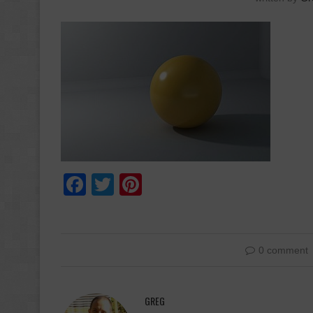
Facebook
Twitter
Pinterest
0 comment
GREG