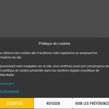
Politique de cookies
E A COMMENT
s utilisons des cookies afin d’améliorer votre expérience en analysant les
ormations du site.
poursuivant votre navigation sur ce site, vous confirmez avoir pris connaissance de
re politique de cookies présentée dans nos mentions légales et politique de
fidentialité.
savoir plus
er les services
ACCEPTER
REFUSER
VOIR LES PRÉFÉRENC