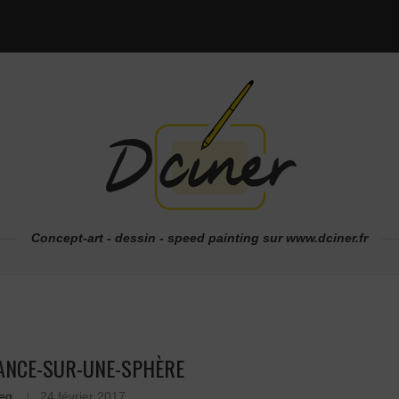
Concept-art - dessin - speed painting sur www.dciner.fr
LANCE-SUR-UNE-SPHÈRE
eg
24 février 2017