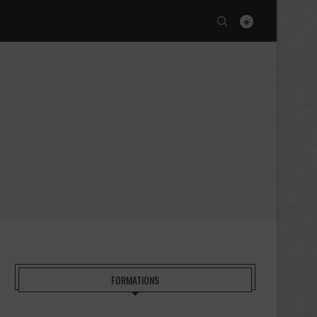
FORMATIONS