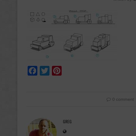
Facebook
Twitter
Pinterest
0 comment
GREG