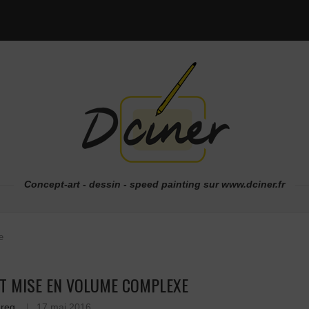
Concept-art - dessin - speed painting sur www.dciner.fr
e
ET MISE EN VOLUME COMPLEXE
reg
17 mai 2016