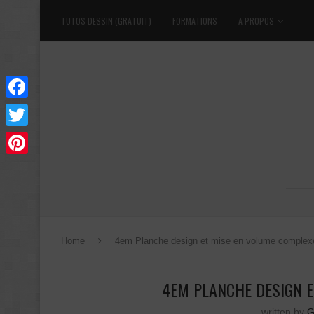
TUTOS DESSIN (GRATUIT)
FORMATIONS
A PROPOS
Facebook
Twitter
Pinterest
Home
4em Planche design et mise en volume complex
4EM PLANCHE DESIGN 
written by
G