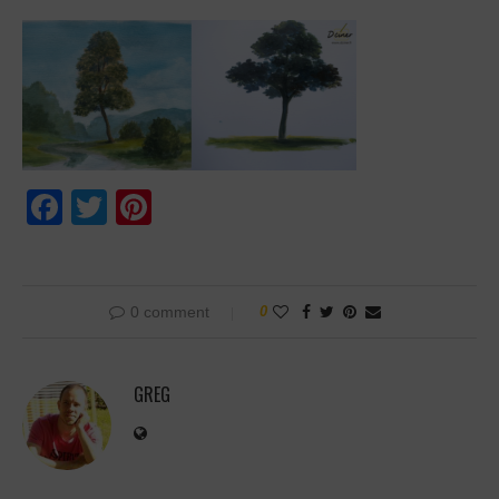
Facebook
Twitter
Pinterest
0 comment
0
GREG