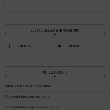
VOUS POUVEZ AUSSI ME SUIVRE SUR:
FACEBOOK
YOUTUBE
ARTICLES RÉCENTS
Étude et dessin d’observation
Comment dessiner les mains
Comment dessiner des vêtements