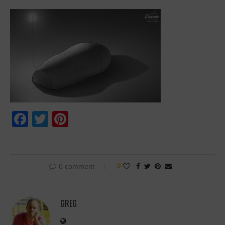
Facebook
Twitter
Pinterest
0 comment
0
GREG