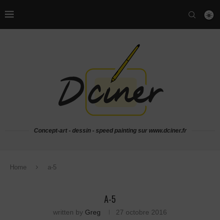
Concept-art - dessin - speed painting sur www.dciner.fr
Home
a-5
A-5
written by
Greg
27 octobre 2016