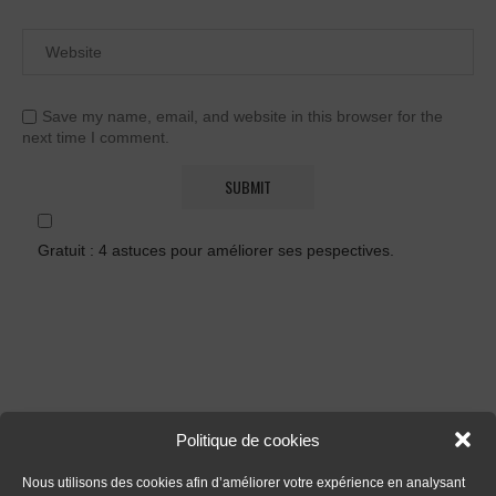
Save my name, email, and website in this browser for the
next time I comment.
Gratuit : 4 astuces pour améliorer ses pespectives.
Politique de cookies
FORMATIONS
Nous utilisons des cookies afin d’améliorer votre expérience en analysant