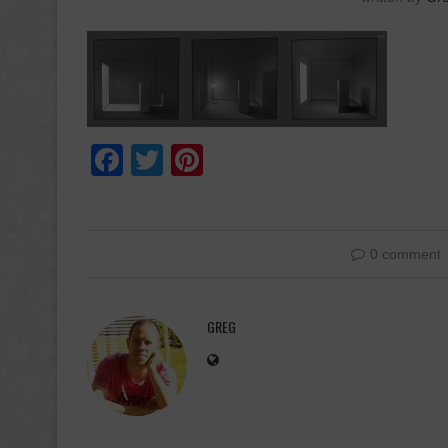
Facebook
Twitter
Pinterest
0 comment
GREG