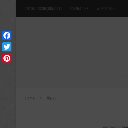
TUTOS DESSIN (GRATUIT)
FORMATIONS
A PROPOS
Facebook
Twitter
Pinterest
Home
fig1-1
written by
Gr