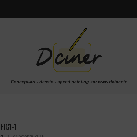
Concept-art - dessin - speed painting sur www.dciner.fr
FIG1-1
eg
27 octobre 2016