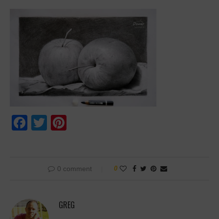
Facebook
Twitter
Pinterest
0 comment
0
GREG