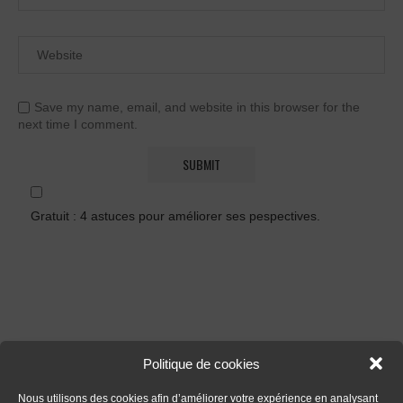
Save my name, email, and website in this browser for the
next time I comment.
Gratuit : 4 astuces pour améliorer ses pespectives.
Politique de cookies
FORMATIONS
Nous utilisons des cookies afin d’améliorer votre expérience en analysant