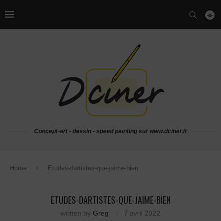
Concept-art - dessin - speed painting sur www.dciner.fr
Home
Etudes-dartistes-que-jaime-bien
ETUDES-DARTISTES-QUE-JAIME-BIEN
written by
Greg
7 avril 2022