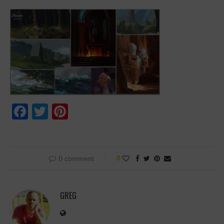
Facebook
Twitter
Pinterest
0 comment
0
GREG