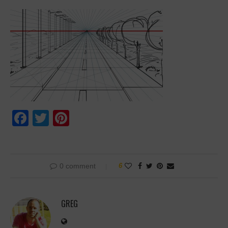
Facebook
Twitter
Pinterest
0 comment
6
GREG