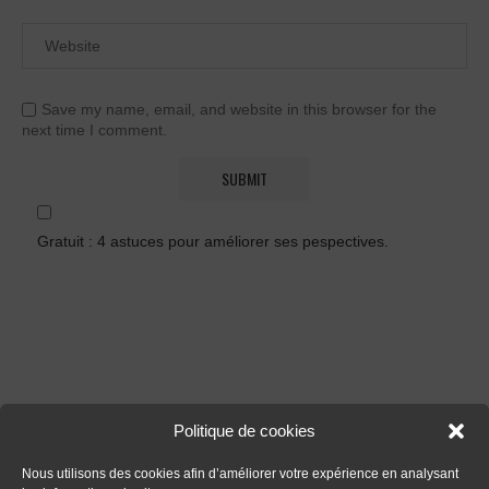
Save my name, email, and website in this browser for the
next time I comment.
Gratuit : 4 astuces pour améliorer ses pespectives.
FORMATIONS
Politique de cookies
Nous utilisons des cookies afin d’améliorer votre expérience en analysant