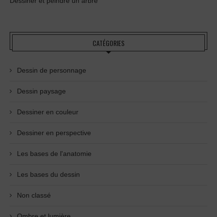
Dessiner et peindre un arbre
CATÉGORIES
Dessin de personnage
Dessin paysage
Dessiner en couleur
Dessiner en perspective
Les bases de l'anatomie
Les bases du dessin
Non classé
Ombre et lumière