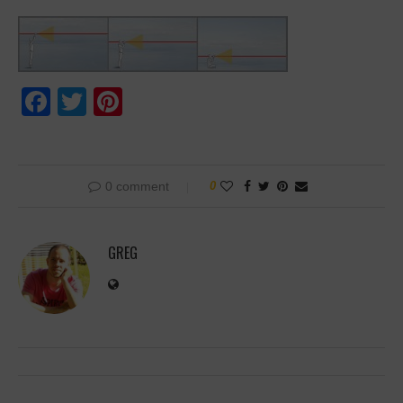
Facebook
Twitter
Pinterest
0 comment
0
GREG