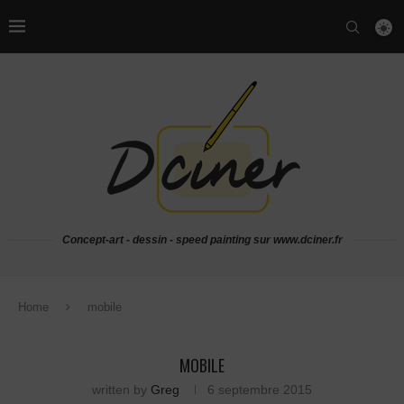
Concept-art - dessin - speed painting sur www.dciner.fr
Home
mobile
MOBILE
written by
Greg
6 septembre 2015