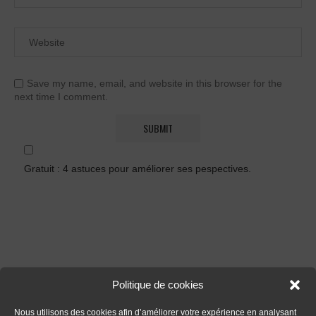
Save my name, email, and website in this browser for the
next time I comment.
Gratuit : 4 astuces pour améliorer ses pespectives.
Politique de cookies
FORMATIONS
Nous utilisons des cookies afin d’améliorer votre expérience en analysant