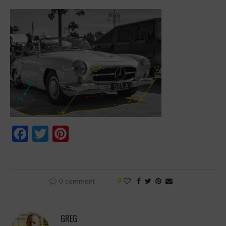
Facebook
Twitter
Pinterest
0 comment
0
GREG