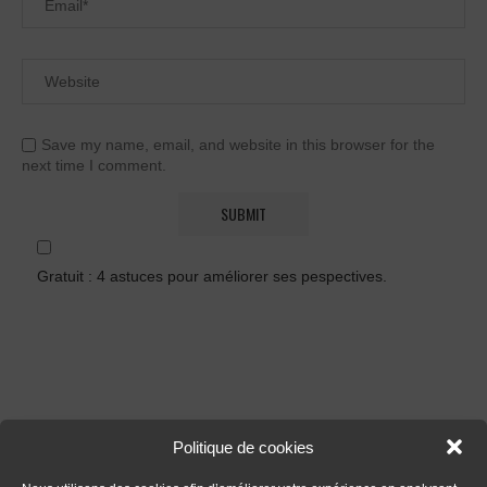
Save my name, email, and website in this browser for the
next time I comment.
Gratuit : 4 astuces pour améliorer ses pespectives.
Politique de cookies
FORMATIONS