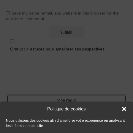
Save my name, email, and website in this browser for the
next time I comment.
Gratuit : 4 astuces pour améliorer ses pespectives.
FORMATIONS
Politique de cookies
- Tout sur le dessin en perspective
Nous utilisons des cookies afin d’améliorer votre expérience en analysant
les informations du site.