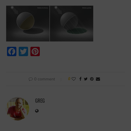
Facebook
Twitter
Pinterest
0 comment
0
GREG