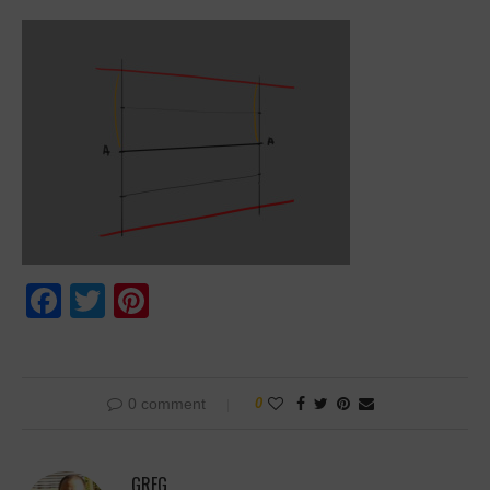
Facebook
Twitter
Pinterest
0 comment
0
GREG