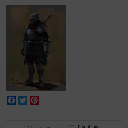
Facebook
Twitter
Pinterest
0 comment
0