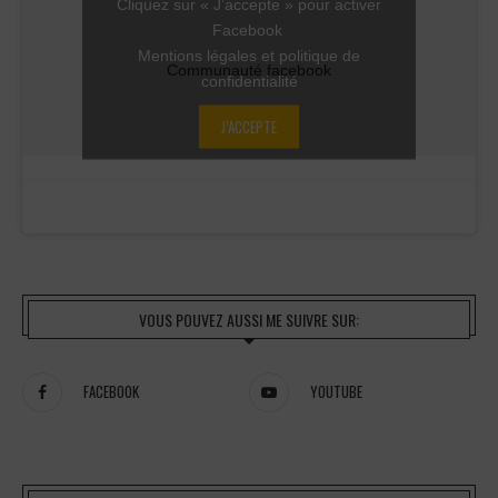
Cliquez sur « J’accepte » pour activer
Facebook
Mentions légales et politique de
Communauté facebook
confidentialité
J’ACCEPTE
VOUS POUVEZ AUSSI ME SUIVRE SUR:
FACEBOOK
YOUTUBE