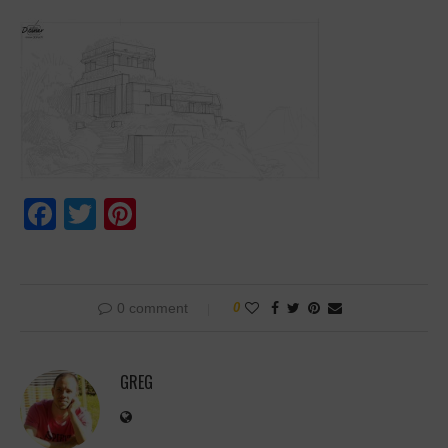
Facebook
Twitter
Pinterest
0 comment
0
GREG