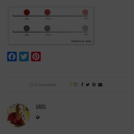
Facebook
Twitter
Pinterest
0 comment
0
GREG