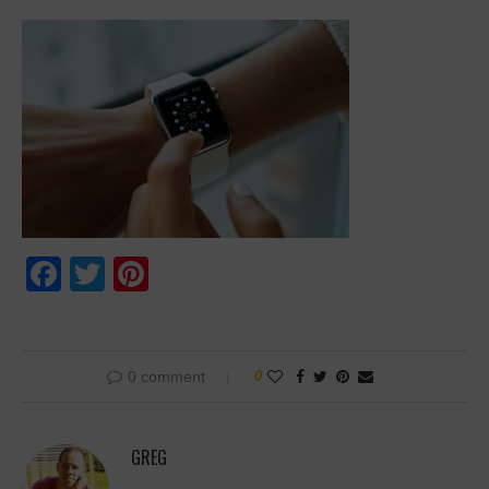
Facebook
Twitter
Pinterest
0 comment
0
GREG