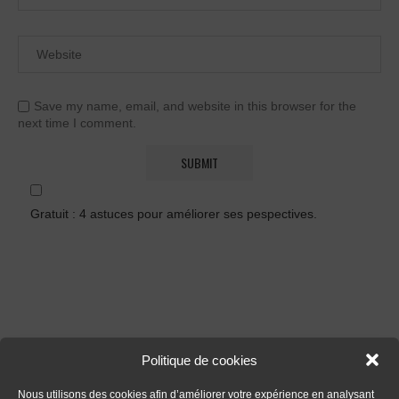
Save my name, email, and website in this browser for the
next time I comment.
Gratuit : 4 astuces pour améliorer ses pespectives.
Politique de cookies
FORMATIONS
Nous utilisons des cookies afin d’améliorer votre expérience en analysant