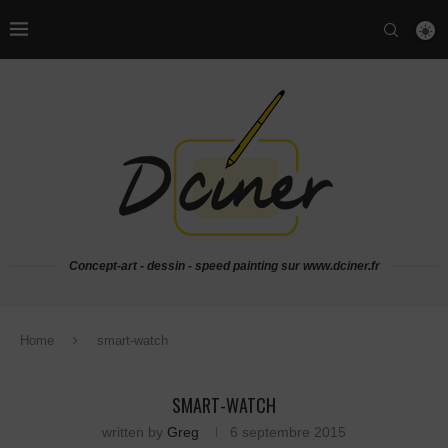
Concept-art - dessin - speed painting sur www.dciner.fr
Home
smart-watch
SMART-WATCH
written by
Greg
6 septembre 2015